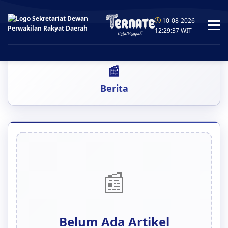
10-08-2026
12:29:38
WIT
Berita
📰
Belum Ada Artikel